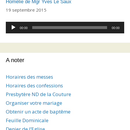
Homélie de Mgr Yves Le Saux
19 septembre 2015
Lecteur
00:00
00:00
audio
A noter
Horaires des messes
Horaires des confessions
Presbytère ND de la Couture
Organiser votre mariage
Obtenir un acte de baptême
Feuille Dominicale
Denier de l’Eglise