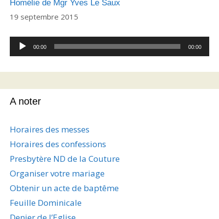
Homélie de Mgr Yves Le Saux
19 septembre 2015
Lecteur
00:00
00:00
audio
A noter
Horaires des messes
Horaires des confessions
Presbytère ND de la Couture
Organiser votre mariage
Obtenir un acte de baptême
Feuille Dominicale
Denier de l’Eglise