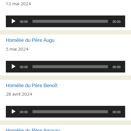
12 mai 2024
Lecteur
00:00
00:00
audio
Homélie du Père Augu
5 mai 2024
Lecteur
00:00
00:00
audio
Homélie du Père Benoît
28 avril 2024
Lecteur
00:00
00:00
audio
Homélie du Père Amaury