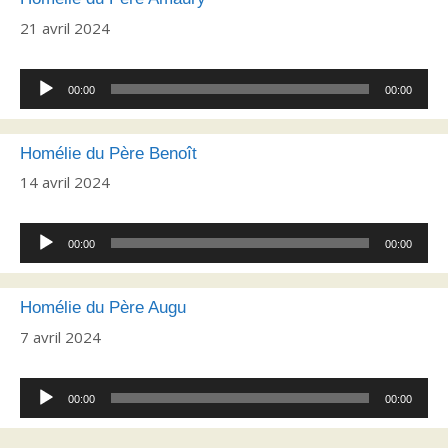
21 avril 2024
Lecteur
00:00
00:00
audio
Homélie du Père Benoît
14 avril 2024
Lecteur
00:00
00:00
audio
Homélie du Père Augu
7 avril 2024
Lecteur
00:00
00:00
audio