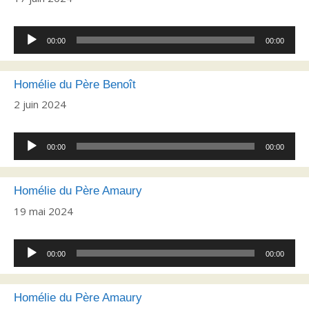
Lecteur
00:00
00:00
audio
Homélie du Père Benoît
2 juin 2024
Lecteur
00:00
00:00
audio
Homélie du Père Amaury
19 mai 2024
Lecteur
00:00
00:00
audio
Homélie du Père Amaury