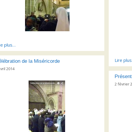
re plus…
Lire plu
lébration de la Miséricorde
avril 2014
Présent
2 février 