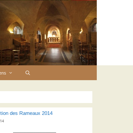
iens
tion des Rameaux 2014
014