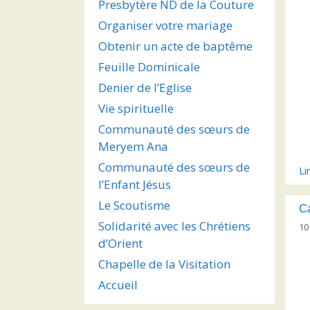
Presbytère ND de la Couture
Organiser votre mariage
Obtenir un acte de baptême
Feuille Dominicale
Denier de l’Eglise
Vie spirituelle
Communauté des sœurs de
Meryem Ana
Communauté des sœurs de
Li
l’Enfant Jésus
Le Scoutisme
C
Solidarité avec les Chrétiens
10
d’Orient
Chapelle de la Visitation
Accueil