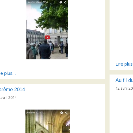
Lire plu
re plus…
Au fil 
12 avril 2
arême 2014
 avril 2014