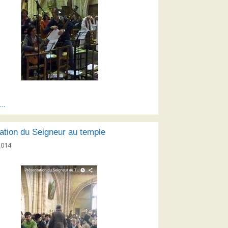
s…
ation du Seigneur au temple
2014