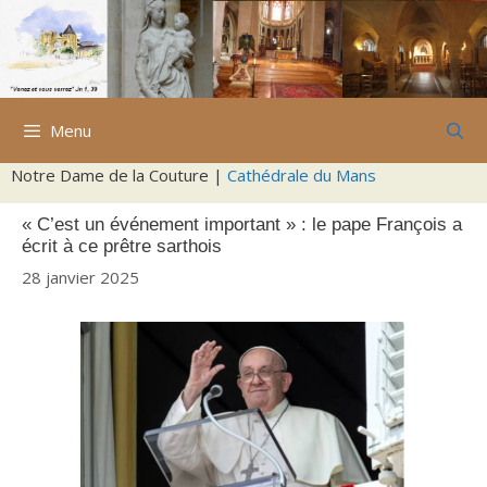
Aller
au
contenu
Menu
Notre Dame de la Couture |
Cathédrale du Mans
« C’est un événement important » : le pape François a
écrit à ce prêtre sarthois
28 janvier 2025