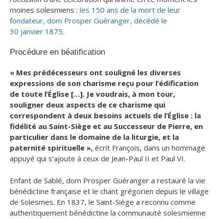
moines solesmiens :
les 150 ans de la mort de leur
fondateur, dom Prosper Guéranger, décédé le
30 janvier 1875
.
Procédure en béatification
« Mes prédécesseurs ont souligné les diverses
expressions de son charisme reçu pour l’édification
de toute l’Église […].
Je voudrais, à mon tour,
souligner deux aspects de ce charisme qui
correspondent à deux besoins actuels de l’Église : la
fidélité au Saint-Siège et au Successeur de Pierre, en
particulier dans le domaine de la liturgie, et la
paternité spirituelle »,
écrit François, dans un hommage
appuyé qui s’ajoute à ceux de Jean-Paul II et Paul VI.
Enfant de Sablé, dom Prosper Guéranger a restauré la vie
bénédictine française et le chant grégorien depuis le village
de Solesmes. En 1837, le Saint-Siège a reconnu comme
authentiquement bénédictine la communauté solesmienne