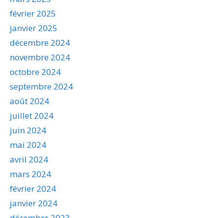
février 2025
janvier 2025
décembre 2024
novembre 2024
octobre 2024
septembre 2024
août 2024
juillet 2024
juin 2024
mai 2024
avril 2024
mars 2024
février 2024
janvier 2024
décembre 2023