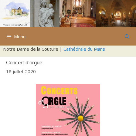
Aller
au
contenu
Menu
Notre Dame de la Couture |
Cathédrale du Mans
Concert d’orgue
18 juillet 2020