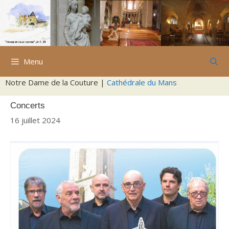
Aller
au
contenu
Menu
Notre Dame de la Couture |
Cathédrale du Mans
Concerts
16 juillet 2024