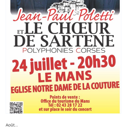
Août…