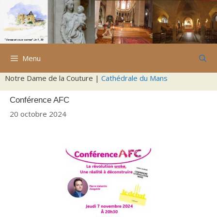
Aller
au
contenu
Menu
Notre Dame de la Couture |
Cathédrale du Mans
Conférence AFC
20 octobre 2024