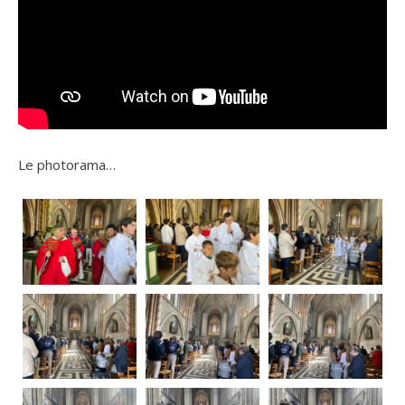
Le photorama…