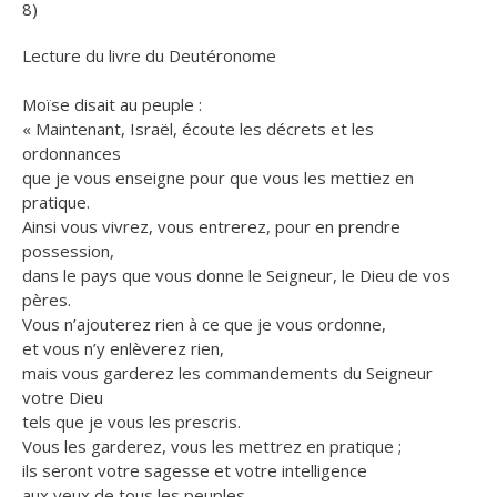
8)
Lecture du livre du Deutéronome
Moïse disait au peuple :
« Maintenant, Israël, écoute les décrets et les
ordonnances
que je vous enseigne pour que vous les mettiez en
pratique.
Ainsi vous vivrez, vous entrerez, pour en prendre
possession,
dans le pays que vous donne le Seigneur, le Dieu de vos
pères.
Vous n’ajouterez rien à ce que je vous ordonne,
et vous n’y enlèverez rien,
mais vous garderez les commandements du Seigneur
votre Dieu
tels que je vous les prescris.
Vous les garderez, vous les mettrez en pratique ;
ils seront votre sagesse et votre intelligence
aux yeux de tous les peuples.