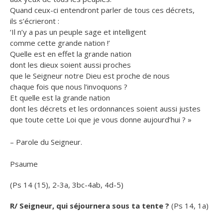
Quand ceux-ci entendront parler de tous ces décrets,
ils s’écrieront :
‘Il n’y a pas un peuple sage et intelligent
comme cette grande nation !’
Quelle est en effet la grande nation
dont les dieux soient aussi proches
que le Seigneur notre Dieu est proche de nous
chaque fois que nous l’invoquons ?
Et quelle est la grande nation
dont les décrets et les ordonnances soient aussi justes
que toute cette Loi que je vous donne aujourd’hui ? »
– Parole du Seigneur.
Psaume
(Ps 14 (15), 2-3a, 3bc-4ab, 4d-5)
R/ Seigneur, qui séjournera sous ta tente ?
(Ps 14, 1a)