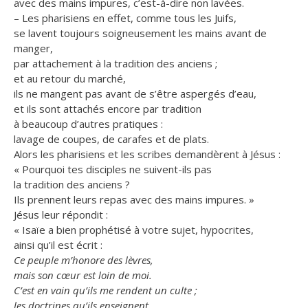
avec des mains impures, c’est-à-dire non lavées.
– Les pharisiens en effet, comme tous les Juifs,
se lavent toujours soigneusement les mains avant de
manger,
par attachement à la tradition des anciens ;
et au retour du marché,
ils ne mangent pas avant de s’être aspergés d’eau,
et ils sont attachés encore par tradition
à beaucoup d’autres pratiques :
lavage de coupes, de carafes et de plats.
Alors les pharisiens et les scribes demandèrent à Jésus :
« Pourquoi tes disciples ne suivent-ils pas
la tradition des anciens ?
Ils prennent leurs repas avec des mains impures. »
Jésus leur répondit :
« Isaïe a bien prophétisé à votre sujet, hypocrites,
ainsi qu’il est écrit :
Ce peuple m’honore des lèvres,
mais son cœur est loin de moi.
C’est en vain qu’ils me rendent un culte ;
les doctrines qu’ils enseignent