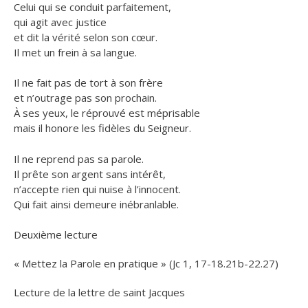
Celui qui se conduit parfaitement,
qui agit avec justice
et dit la vérité selon son cœur.
Il met un frein à sa langue.
Il ne fait pas de tort à son frère
et n’outrage pas son prochain.
À ses yeux, le réprouvé est méprisable
mais il honore les fidèles du Seigneur.
Il ne reprend pas sa parole.
Il prête son argent sans intérêt,
n’accepte rien qui nuise à l’innocent.
Qui fait ainsi demeure inébranlable.
Deuxième lecture
« Mettez la Parole en pratique » (Jc 1, 17-18.21b-22.27)
Lecture de la lettre de saint Jacques