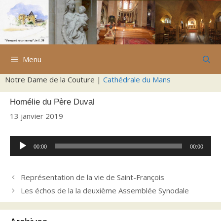
Aller
au
contenu
Menu
Notre Dame de la Couture |
Cathédrale du Mans
Homélie du Père Duval
13 janvier 2019
Lecteur
00:00
00:00
audio
Représentation de la vie de Saint-François
Les échos de la la deuxième Assemblée Synodale