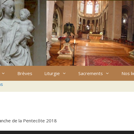
Brèves
Liturgie
Sacrements
Nos l
ns
nche de la Pentecôte 2018
Utilisez