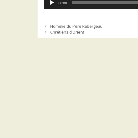
00:00
audio
Homélie du Père Rabergeau
Chrétiens d’Orient