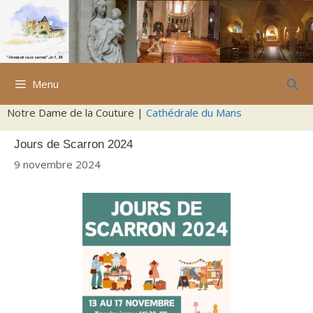
Aller
au
contenu
Menu
Notre Dame de la Couture |
Cathédrale du Mans
Jours de Scarron 2024
9 novembre 2024