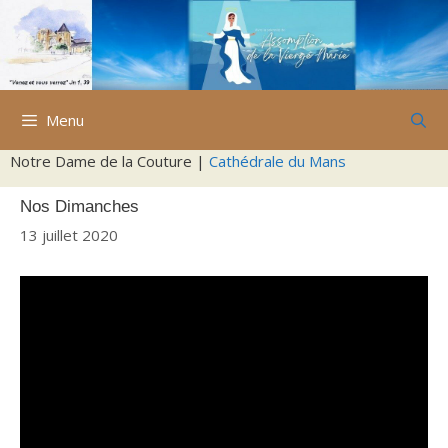
Aller
au
contenu
Menu
Notre Dame de la Couture |
Cathédrale du Mans
Nos Dimanches
13 juillet 2020