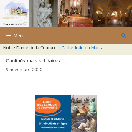
Aller
au
contenu
Menu
Notre Dame de la Couture |
Cathédrale du Mans
Confinés mais solidaires !
9 novembre 2020