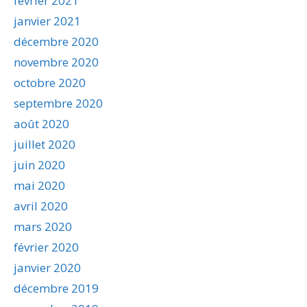
février 2021
janvier 2021
décembre 2020
novembre 2020
octobre 2020
septembre 2020
août 2020
juillet 2020
juin 2020
mai 2020
avril 2020
mars 2020
février 2020
janvier 2020
décembre 2019