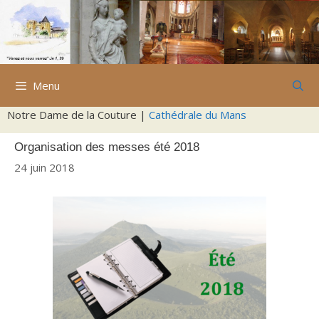
Aller
au
contenu
Menu
Notre Dame de la Couture |
Cathédrale du Mans
Organisation des messes été 2018
24 juin 2018