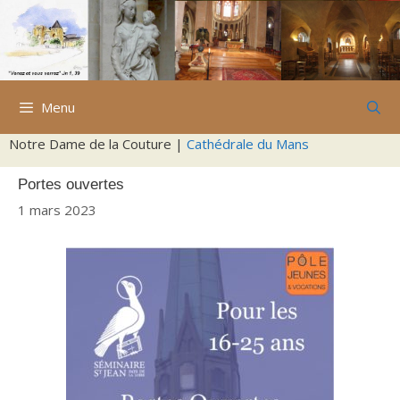
Aller
au
contenu
Menu
Notre Dame de la Couture |
Cathédrale du Mans
Portes ouvertes
1 mars 2023