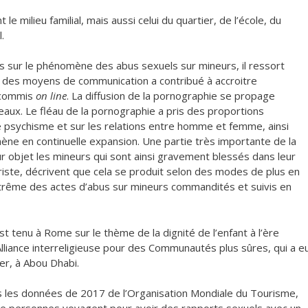
e milieu familial, mais aussi celui du quartier, de l’école, du
.
 sur le phénomène des abus sexuels sur mineurs, il ressort
 des moyens de communication a contribué à accroitre
s commis
on line
. La diffusion de la pornographie se propage
aux. Le fléau de la pornographie a pris des proportions
le psychisme et sur les relations entre homme et femme, ainsi
ène en continuelle expansion. Une partie très importante de la
 objet les mineurs qui sont ainsi gravement blessés dans leur
riste, décrivent que cela se produit selon des modes de plus en
l’extrême des actes d’abus sur mineurs commandités et suivis en
’est tenu à Rome sur le thème de la dignité de l’enfant à l’ère
Alliance interreligieuse pour des Communautés plus sûres, qui a e
er, à Abou Dhabi.
s les données de 2017 de l’Organisation Mondiale du Tourisme,