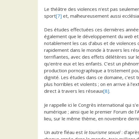
Le théâtre des violences n’est pas seulement l
sport
[7]
et, malheureusement aussi ecclésial
Des études effectuées ces dernières années
également que le développement du
web
et
notablement les cas d’abus et de violence
rapidement dans le monde à travers les rése
terrifiantes, avec des effets délétères sur 
qu’entre eux et les enfants. C’est un phénom
production pornographique a tristement pour
dignité. Les études dans ce domaine, c’est t
plus horribles et violents ; on en arrive à 
direct à travers les réseaux
[8]
.
Je rappelle ici le Congrès international qui s
numérique ; ainsi que le premier Forum de l’
lieu, sur le même thème, en novembre derni
Un autre fléau est
le tourisme sexuel
: d’aprè