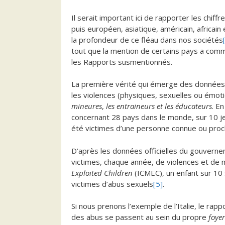
Il serait important ici de rapporter les chiff
puis européen, asiatique, américain, africain
la profondeur de ce fléau dans nos sociétés
tout que la mention de certains pays a comme
les Rapports susmentionnés.
La première vérité qui émerge des données 
les violences (physiques, sexuelles ou émoti
mineures
,
les entraineurs
et les éducateurs
. E
concernant 28 pays dans le monde, sur 10 jeu
été victimes d’une personne connue ou proch
D’après les données officielles du gouverne
victimes, chaque année, de violences et de 
Exploited Children
(ICMEC), un enfant sur 10 
victimes d’abus sexuels
[5]
.
Si nous prenons l’exemple de l’Italie, le rapp
des abus se passent au sein du propre
foyer