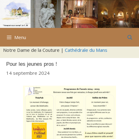
Aller
au
contenu
Menu
Notre Dame de la Couture |
Cathédrale du Mans
Pour les jeunes pros !
14 septembre 2024