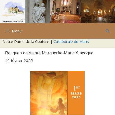
Aller
au
contenu
Menu
Notre Dame de la Couture |
Cathédrale du Mans
Reliques de sainte Marguerite-Marie Alacoque
16 février 2025