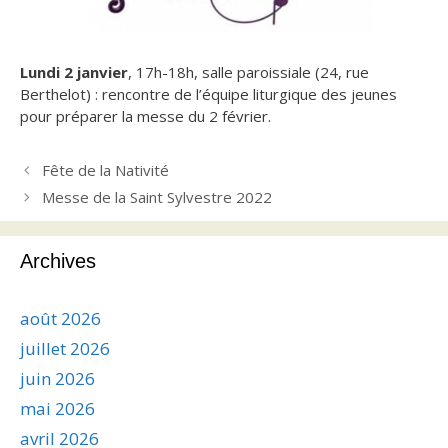
Lundi 2 janvier
, 17h-18h, salle paroissiale (24, rue
Berthelot) : rencontre de l’équipe liturgique des jeunes
pour préparer la messe du 2 février.
Fête de la Nativité
Messe de la Saint Sylvestre 2022
Archives
août 2026
juillet 2026
juin 2026
mai 2026
avril 2026