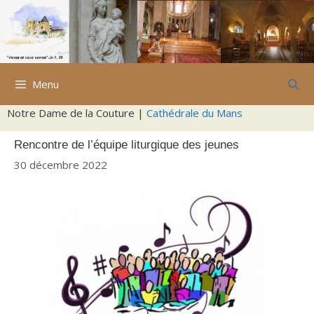
Aller
au
contenu
Menu
Notre Dame de la Couture |
Cathédrale du Mans
Rencontre de l’équipe liturgique des jeunes
30 décembre 2022