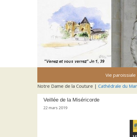
Aller
au
contenu
Vie paroissiale
Notre Dame de la Couture |
Cathédrale du Ma
Veillée de la Miséricorde
22 mars 2019