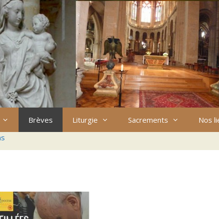
Brèves
Liturgie
Sacrements
Nos l
ns