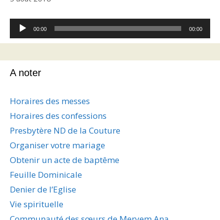
Lecteur
00:00
00:00
audio
A noter
Horaires des messes
Horaires des confessions
Presbytère ND de la Couture
Organiser votre mariage
Obtenir un acte de baptême
Feuille Dominicale
Denier de l’Eglise
Vie spirituelle
Communauté des sœurs de Meryem Ana