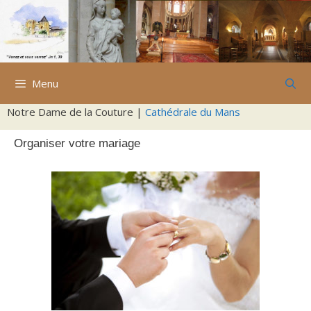
Aller
au
contenu
Menu
Notre Dame de la Couture |
Cathédrale du Mans
Organiser votre mariage