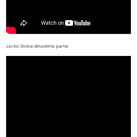
Lectio Divina deuxième partie