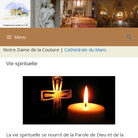
Aller
au
contenu
Menu
Notre Dame de la Couture |
Cathédrale du Mans
Vie spirituelle
La vie spirituelle se nourrit de la Parole de Dieu et de la