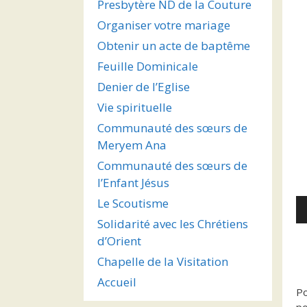
Presbytère ND de la Couture
Organiser votre mariage
Obtenir un acte de baptême
Feuille Dominicale
Denier de l’Eglise
Vie spirituelle
Communauté des sœurs de
Meryem Ana
Communauté des sœurs de
l’Enfant Jésus
Le Scoutisme
Le
au
Solidarité avec les Chrétiens
d’Orient
Chapelle de la Visitation
Accueil
Po