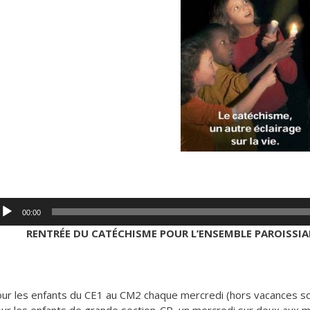
cteur
00:00
dio
RENTRÉE DU CATÉCHISME POUR L’ENSEMBLE PAROISSIA
ur les enfants du CE1 au CM2 chaque mercredi (hors vacances scola