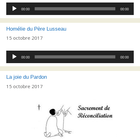
Lecteur
00:00
00:00
audio
Homélie du Père Lusseau
15 octobre 2017
Lecteur
00:00
00:00
audio
La joie du Pardon
15 octobre 2017