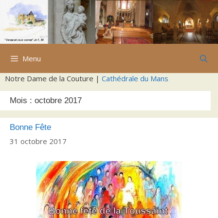
Aller
au
contenu
Menu
Notre Dame de la Couture |
Cathédrale du Mans
Mois :
octobre 2017
Bonne Fête
31 octobre 2017