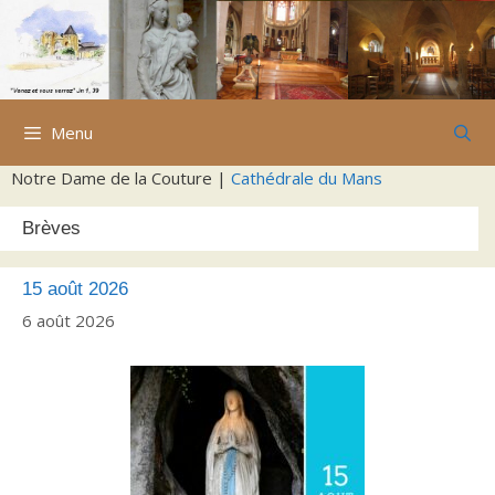
Aller
au
contenu
Menu
Notre Dame de la Couture |
Cathédrale du Mans
Brèves
15 août 2026
6 août 2026