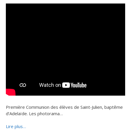
Première Communion des élèves de Saint-Julien, baptême
d’Adelaïde. Les photorama…
Lire plus…