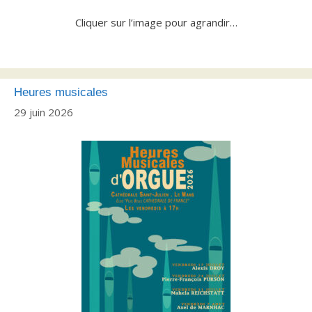
Cliquer sur l’image pour agrandir…
Heures musicales
29 juin 2026