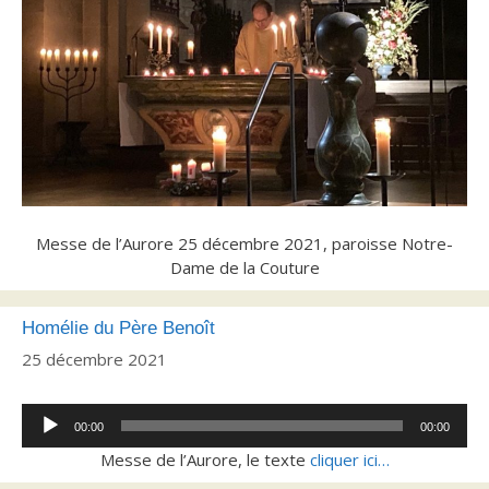
Messe de l’Aurore 25 décembre 2021, paroisse Notre-
Dame de la Couture
Homélie du Père Benoît
25 décembre 2021
Lecteur
00:00
00:00
audio
Messe de l’Aurore, le texte
cliquer ici…