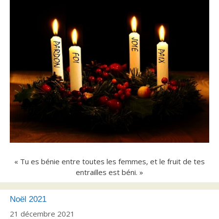
« Tu es bénie entre toutes les femmes, et le fruit de tes
entrailles est béni. »
Noël 2021
21 décembre 2021