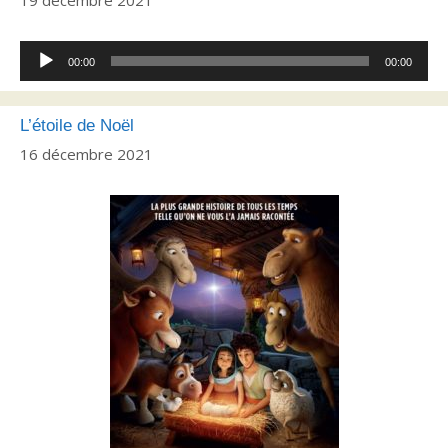
Lecteur
00:00
00:00
audio
L’étoile de Noël
16 décembre 2021