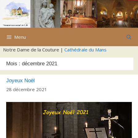
Aller
au
contenu
Menu
Notre Dame de la Couture |
Cathédrale du Mans
Mois :
décembre 2021
Joyeux Noël
28 décembre 2021