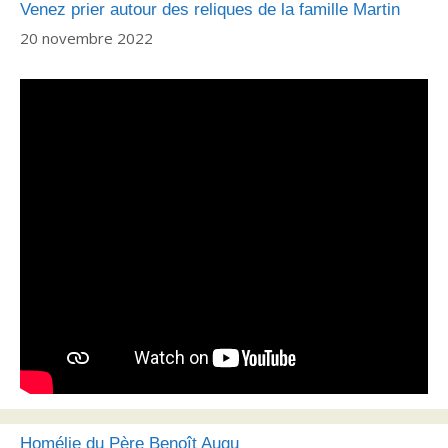
Venez prier autour des reliques de la famille Martin
20 novembre 2022
Homélie du Père Benoît Augu