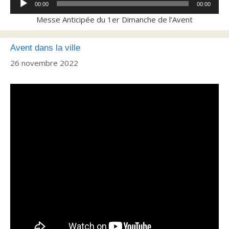
00:00
00:00
audio
Messe Anticipée du 1er Dimanche de l’Avent
Avent dans la ville
26 novembre 2022