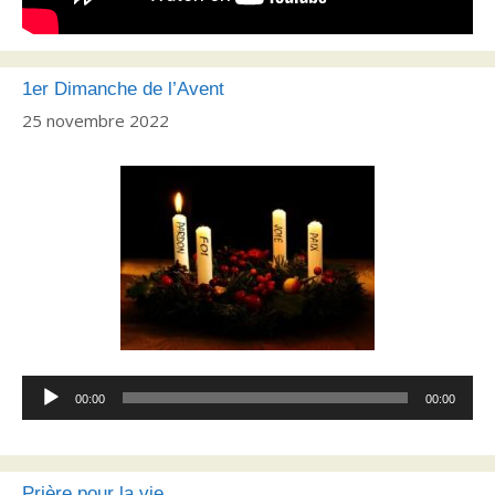
1er Dimanche de l’Avent
25 novembre 2022
Lecteur
00:00
00:00
audio
Prière pour la vie