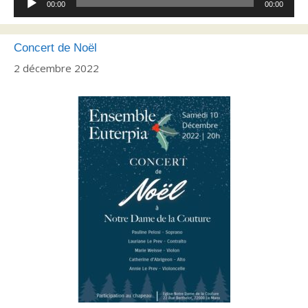
00:00
00:00
audio
Concert de Noël
2 décembre 2022