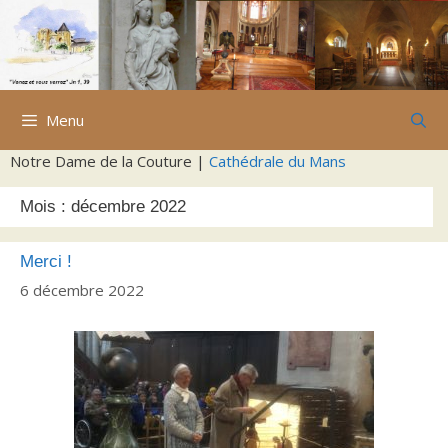
Aller
au
contenu
Menu
Notre Dame de la Couture |
Cathédrale du Mans
Mois :
décembre 2022
Merci !
6 décembre 2022