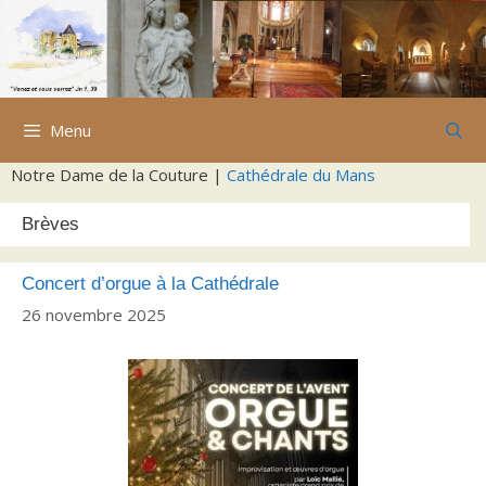
Aller
au
contenu
Menu
Notre Dame de la Couture |
Cathédrale du Mans
Brèves
Concert d’orgue à la Cathédrale
26 novembre 2025