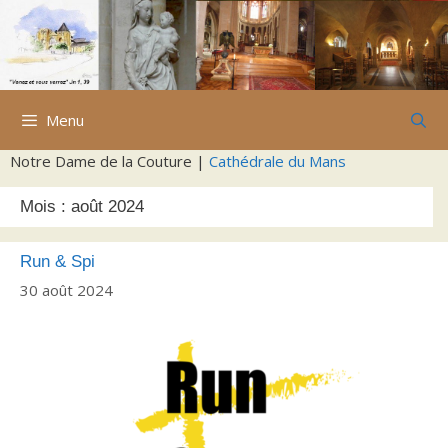
Aller
au
contenu
Menu
Notre Dame de la Couture |
Cathédrale du Mans
Mois :
août 2024
Run & Spi
30 août 2024