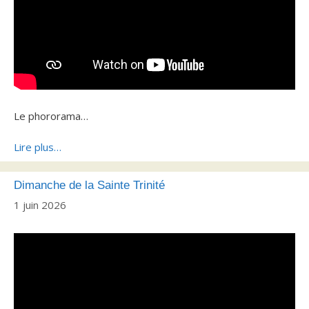
Le phororama…
Lire plus…
Dimanche de la Sainte Trinité
1 juin 2026