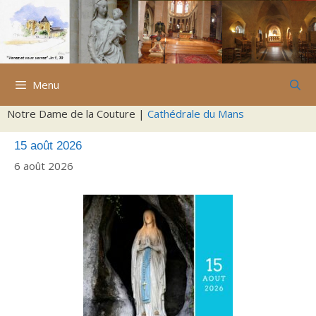
Aller
au
contenu
Menu
Notre Dame de la Couture |
Cathédrale du Mans
15 août 2026
6 août 2026