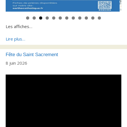
0
1
2
Les affiches…
Lire plus…
Fête du Saint Sacrement
8 juin 2026