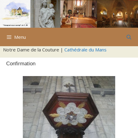
Aller
au
contenu
Menu
Notre Dame de la Couture |
Cathédrale du Mans
Confirmation