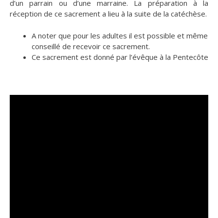
d’un parrain ou d’une marraine. La préparation à la
réception de ce sacrement a lieu à la suite de la catéchèse.
A noter que pour les adultes il est possible et même
conseillé de recevoir ce sacrement.
Ce sacrement est donné par l’évêque à la Pentecôte