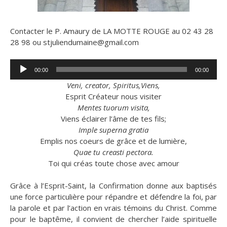
Contacter le P. Amaury de LA MOTTE ROUGE au 02 43 28
28 98 ou stjuliendumaine@gmail.com
Lecteur
00:00
00:00
audio
Veni, creator, Spiritus,Viens,
Esprit Créateur nous visiter
Mentes tuorum visita,
Viens éclairer l’âme de tes fils;
Imple superna gratia
Emplis nos coeurs de grâce et de lumière,
Quae tu creasti pectora.
Toi qui créas toute chose avec amour
Grâce à l’Esprit-Saint, la Confirmation donne aux baptisés
une force particulière pour répandre et défendre la foi, par
la parole et par l’action en vrais témoins du Christ. Comme
pour le baptême, il convient de chercher l’aide spirituelle