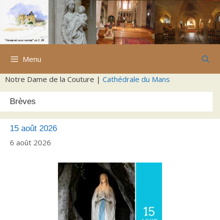
Aller
au
contenu
Menu
Notre Dame de la Couture |
Cathédrale du Mans
Brèves
15 août 2026
6 août 2026