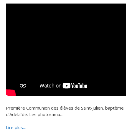
Première Communion des élèves de Saint-Julien, baptême
d’Adelaïde. Les photorama…
Lire plus…