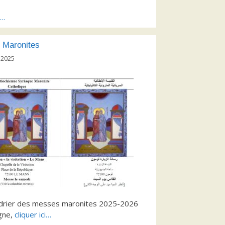
s…
 Maronites
 2025
ndrier des messes maronites 2025-2026
igne,
cliquer ici…