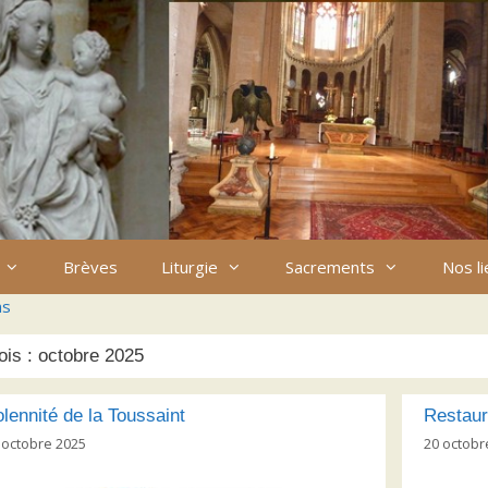
Brèves
Liturgie
Sacrements
Nos l
ns
ois :
octobre 2025
lennité de la Toussaint
Restaur
 octobre 2025
20 octobr