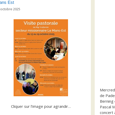
ans Est
 octobre 2025
Mercredi
de Pader
Berning 
Cliquer sur l’image pour agrandir…
Pascal M
concert 