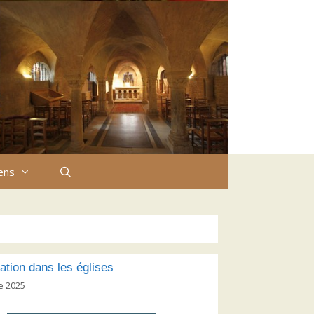
iens
ation dans les églises
e 2025