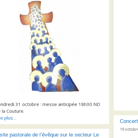
ndredi 31 octobre : messe anticipée 18h30 ND
 la Couture.
re plus…
Concert
19 octobr
site pastorale de l’évêque sur le secteur Le