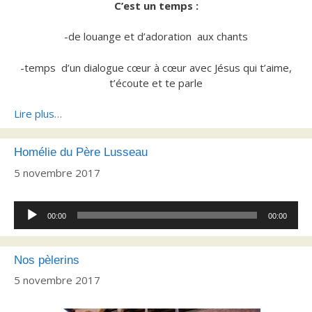
C’est un temps :
-de louange et d’adoration aux chants
-temps d’un dialogue cœur à cœur avec Jésus qui t’aime,
t’écoute et te parle
Lire plus…
Homélie du Père Lusseau
5 novembre 2017
Lecteur
00:00
00:00
audio
Nos pèlerins
5 novembre 2017