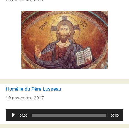
Homélie du Père Lusseau
19 novembre 2017
Lecteur
00:00
00:00
audio