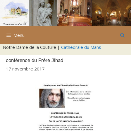
Aller
au
contenu
Menu
Notre Dame de la Couture |
Cathédrale du Mans
conférence du Frère Jihad
17 novembre 2017