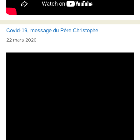
Covid-19, message du Père Christophe
22 mars 2020