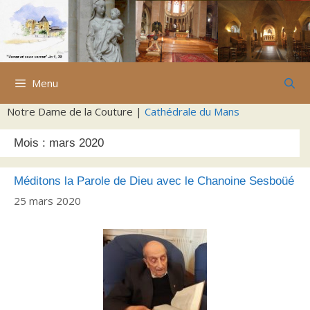
Aller
au
contenu
Menu
Notre Dame de la Couture |
Cathédrale du Mans
Mois :
mars 2020
Méditons la Parole de Dieu avec le Chanoine Sesboüé
25 mars 2020