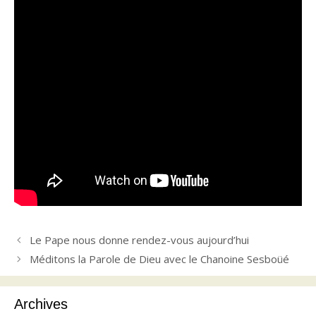
Le Pape nous donne rendez-vous aujourd’hui
Méditons la Parole de Dieu avec le Chanoine Sesboüé
Archives