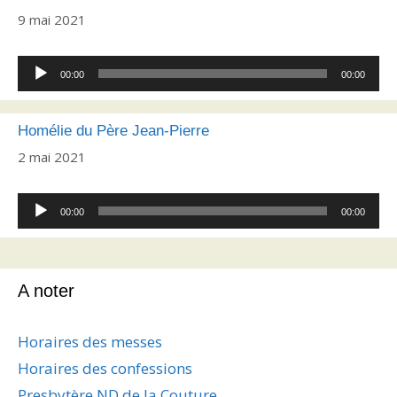
9 mai 2021
Lecteur
00:00
00:00
audio
Homélie du Père Jean-Pierre
2 mai 2021
Lecteur
00:00
00:00
audio
A noter
Horaires des messes
Horaires des confessions
Presbytère ND de la Couture