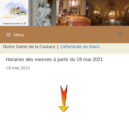
Aller
au
contenu
Menu
Notre Dame de la Couture |
Cathédrale du Mans
Horaires des messes à partir du 19 mai 2021
16 mai 2021