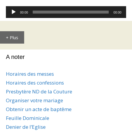
Lecteur
00:00
00:00
audio
+ Plus
A noter
Horaires des messes
Horaires des confessions
Presbytère ND de la Couture
Organiser votre mariage
Obtenir un acte de baptême
Feuille Dominicale
Denier de l’Eglise