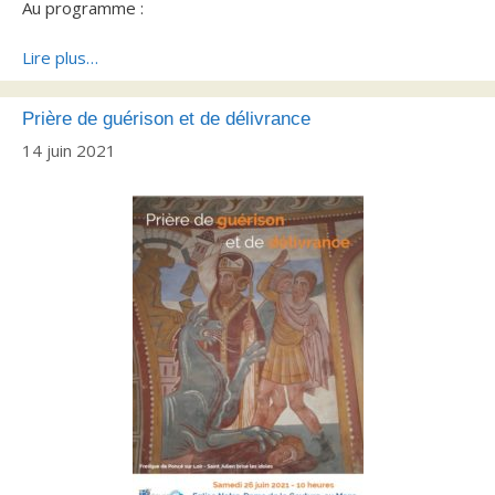
Au programme :
Lire plus…
Prière de guérison et de délivrance
14 juin 2021