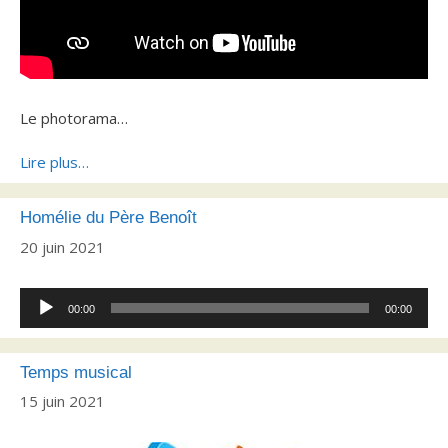
Le photorama…
Lire plus…
Homélie du Père Benoît
20 juin 2021
Lecteur
00:00
00:00
audio
Temps musical
15 juin 2021