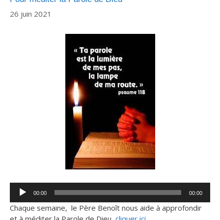
26 juin 2021
Lecteur
00:00
00:00
audio
Chaque semaine, le Père Benoît nous aide à approfondir
et à méditer la Parole de Dieu,
cliquer ici…