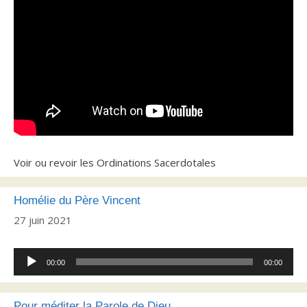
Voir ou revoir les Ordinations Sacerdotales
Homélie du Père Vincent
27 juin 2021
Lecteur
00:00
00:00
audio
Pour méditer la Parole de Dieu