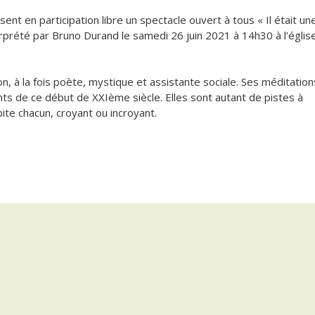
t en participation libre un spectacle ouvert à tous « Il était u
rprété par Bruno Durand le samedi 26 juin 2021 à 14h30 à l’églis
, à la fois poète, mystique et assistante sociale. Ses méditation
s de ce début de XXIème siècle. Elles sont autant de pistes à
ite chacun, croyant ou incroyant.