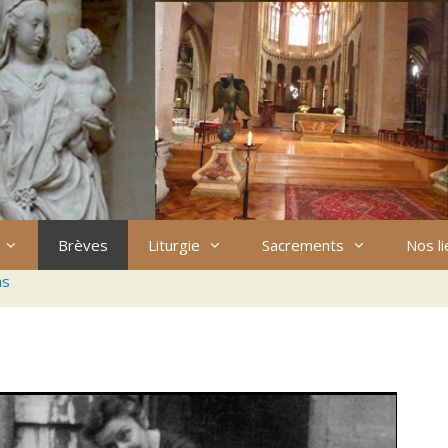
Brèves
Liturgie
Sacrements
Nos l
ns