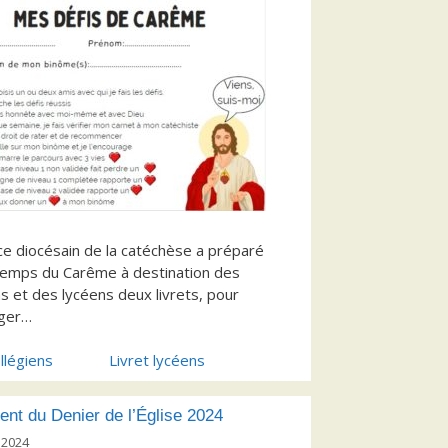
ce diocésain de la catéchèse a préparé
temps du Carême à destination des
ns et des lycéens deux livrets, pour
rger…
llégiens
Livret lycéens
nt du Denier de l’Église 2024
 2024