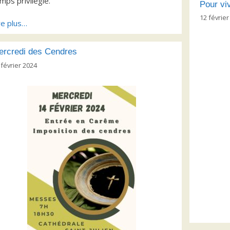
mps privilégié.
Pour vi
12 février
re plus…
ercredi des Cendres
 février 2024