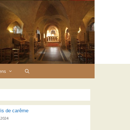
iens
is de carême
 2024