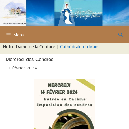
Aller
au
contenu
Menu
Notre Dame de la Couture |
Cathédrale du Mans
Mercredi des Cendres
11 février 2024