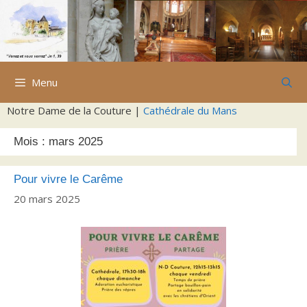
Aller
au
contenu
Menu
Notre Dame de la Couture |
Cathédrale du Mans
Mois :
mars 2025
Pour vivre le Carême
20 mars 2025