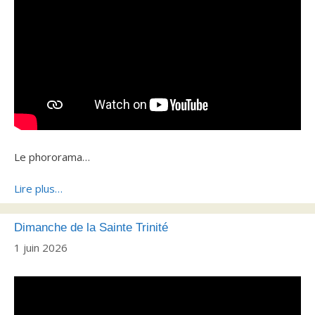
Le phororama…
Lire plus…
Dimanche de la Sainte Trinité
1 juin 2026