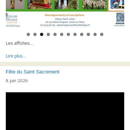
0
1
2
Les affiches…
Lire plus…
Fête du Saint Sacrement
8 juin 2026