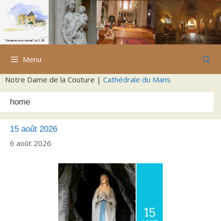
Aller
au
contenu
Menu
Notre Dame de la Couture |
Cathédrale du Mans
home
15 août 2026
6 août 2026