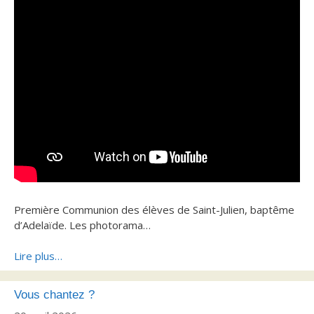
Première Communion des élèves de Saint-Julien, baptême
d’Adelaïde. Les photorama…
Lire plus…
Vous chantez ?