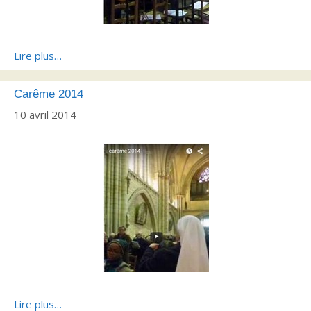
Lire plus…
Carême 2014
10 avril 2014
Lire plus…